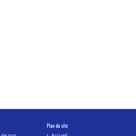
Plan du site
 de nos
Accueil