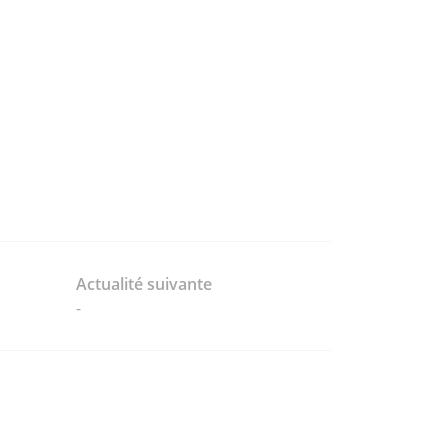
Actualité suivante
-