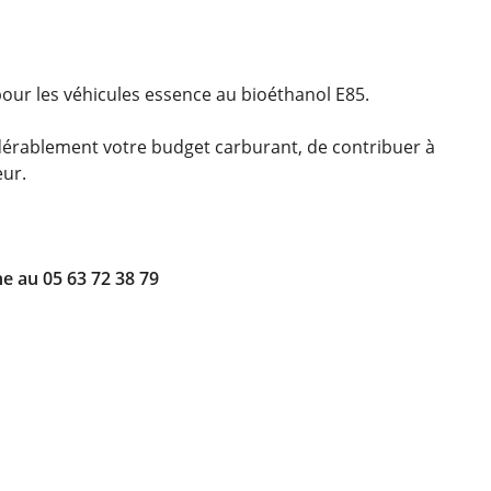
ur les véhicules essence au bioéthanol E85.
rciales à
moment en
dérablement votre budget carburant, de contribuer à
eur.
e au 05 63 72 38 79