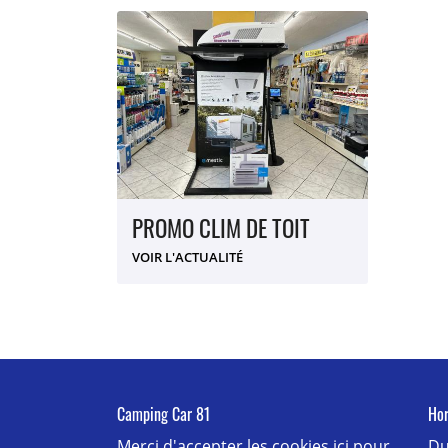
PROMO CLIM DE TOIT
VOIR L'ACTUALITÉ
Camping Car 81
Hor
Merci d'accepter les cookies
ici
pour
Du