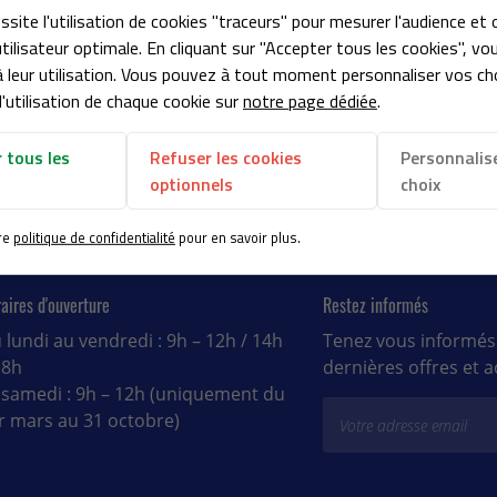
ssite l'utilisation de cookies "traceurs" pour mesurer l'audience et 
tilisateur optimale. En cliquant sur "Accepter tous les cookies", vo
 leur utilisation. Vous pouvez à tout moment personnaliser vos ch
'utilisation de chaque cookie sur
notre page dédiée
.
rciales à
moment en
 tous les
Refuser les cookies
Personnalis
optionnels
choix
re
politique de confidentialité
pour en savoir plus.
aires d'ouverture
Restez informés
 lundi au vendredi : 9h – 12h / 14h
Tenez vous informés
18h
dernières offres et a
 samedi : 9h – 12h (uniquement du
r mars au 31 octobre)